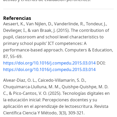
Referencias
Aesaert, K., Van Nijlen, D., Vanderlinde, R., Tondeur, J.,
Devlieger, I., & van Braak, J. (2015). The contribution of
pupil, classroom and school level characteristics to
primary school pupils’ ICT competences: A
performance-based approach. Computers & Education,
87, 55–69.
https://doi.org/10.1016/j.compedu.2015.03.014
DOI:
https://doi.org/10.1016/j.compedu.2015.03.014
Alvear-Diaz, O. L., Caicedo-Villamarin, S. D.,
Chuquimarca-Llulluna, M. M., Quishpe-Quishpe, M. D.
C., & Pico-Cantos, V. O. (2025). Tecnologías digitales en
la educación inicial: Percepciones docentes y su
aplicación en el aprendizaje de lectoescritura. Revista
Científica Ciencia Y Método, 3(3), 309-321.