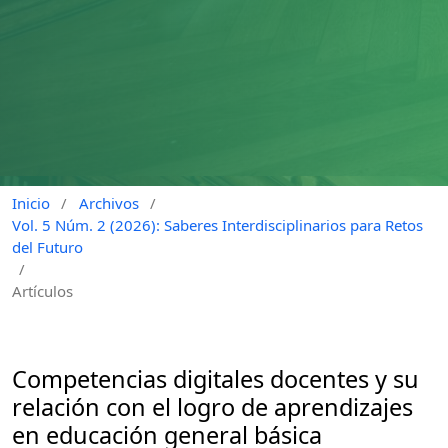
Inicio
/
Archivos
/
Vol. 5 Núm. 2 (2026): Saberes Interdisciplinarios para Retos
del Futuro
/
Artículos
Competencias digitales docentes y su
relación con el logro de aprendizajes
en educación general básica