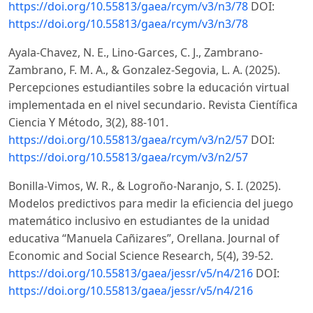
https://doi.org/10.55813/gaea/rcym/v3/n3/78
DOI:
https://doi.org/10.55813/gaea/rcym/v3/n3/78
Ayala-Chavez, N. E., Lino-Garces, C. J., Zambrano-
Zambrano, F. M. A., & Gonzalez-Segovia, L. A. (2025).
Percepciones estudiantiles sobre la educación virtual
implementada en el nivel secundario. Revista Científica
Ciencia Y Método, 3(2), 88-101.
https://doi.org/10.55813/gaea/rcym/v3/n2/57
DOI:
https://doi.org/10.55813/gaea/rcym/v3/n2/57
Bonilla-Vimos, W. R., & Logroño-Naranjo, S. I. (2025).
Modelos predictivos para medir la eficiencia del juego
matemático inclusivo en estudiantes de la unidad
educativa “Manuela Cañizares”, Orellana. Journal of
Economic and Social Science Research, 5(4), 39-52.
https://doi.org/10.55813/gaea/jessr/v5/n4/216
DOI:
https://doi.org/10.55813/gaea/jessr/v5/n4/216