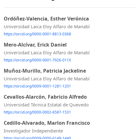
Ordóñez-Valencia, Esther Verónica
Universidad Laica Eloy Alfaro de Manabí
https://orcid.org/0000-0001-8813-0368
Mero-Alcívar, Erick Daniel
Universidad Laica Eloy Alfaro de Manabí
https://orcid.org/0000-0001-7926-011X
Muñoz-Murillo, Patricia Jackeline
Universidad Laica Eloy Alfaro de Manabí
https://orcid.org/0009-0001-1281-1201
Cevallos-Alarcón, Fabricio Alfredo
Universidad Técnica Estatal de Quevedo
https://orcid.org/0000-0002-6587-1531
Cedillo-Alvarado, Marlon Francisco
Investigador Independiente
https://orcid.org/0009-0000-6148-1440