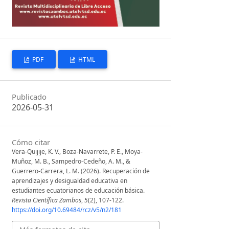
PDF
HTML
Publicado
2026-05-31
Cómo citar
Vera-Quijije, K. V., Boza-Navarrete, P. E., Moya-
Muñoz, M. B., Sampedro-Cedeño, A. M., &
Guerrero-Carrera, L. M. (2026). Recuperación de
aprendizajes y desigualdad educativa en
estudiantes ecuatorianos de educación básica.
Revista Científica Zambos
,
5
(2), 107-122.
https://doi.org/10.69484/rcz/v5/n2/181