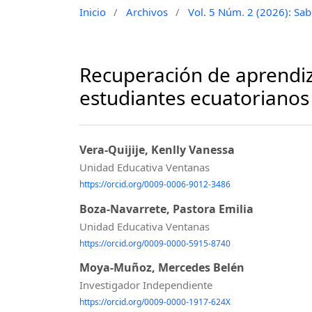
Inicio
/
Archivos
/
Vol. 5 Núm. 2 (2026): Sabe
Recuperación de aprendiz
estudiantes ecuatorianos
Vera-Quijije, Kenlly Vanessa
Unidad Educativa Ventanas
https://orcid.org/0009-0006-9012-3486
Boza-Navarrete, Pastora Emilia
Unidad Educativa Ventanas
https://orcid.org/0009-0000-5915-8740
Moya-Muñoz, Mercedes Belén
Investigador Independiente
https://orcid.org/0009-0000-1917-624X