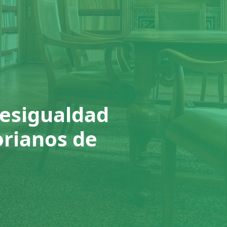
desigualdad
orianos de