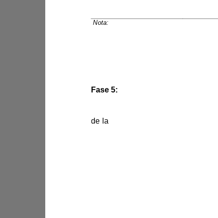
Random Forest
SVC
Nota:
Sangacha. 2025
Fase 5:
de la 