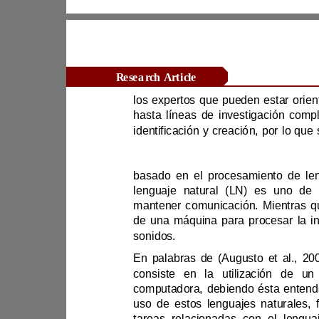
Research Article
la ca
sonidos. 
uso de estos lengua