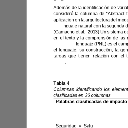
de le
(Camacho 
et al.
natural del
2021)
. 
campos de conocimiento:
Tabla 4 
clasificadas en 26 columnas
Palabras clasificadas de impacto
Seguridad y Salu