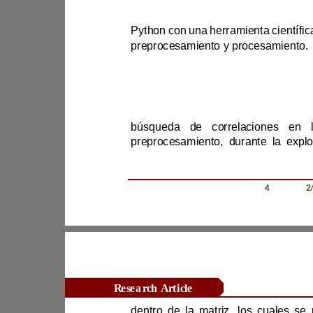
inteligencia artificial y la automat
preprocesamiento y procesamiento.
rel
Revista Científica Zambos / Vol. 0
4
/ Num. 0
2
Research Article