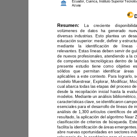
Ecuador
, 
Cuenca
,
Azuay
Resumen:
desde la rec
análisis de 1,30
abre nuevas oportunid