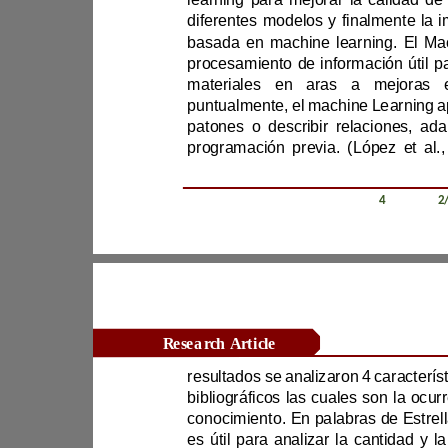
basada en machine learning. 
pa
Revista Científica Zambos / Vol. 0
4
/ Num. 0
2
Research Article
conocimiento.