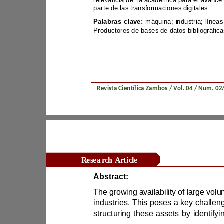
parte de las transformaciones digitales.
Palabras clave: 
Revista Científica Zambos / Vol. 0
4
/ Num. 0
2
Research Article
Abstract: