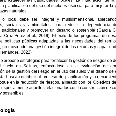
ante amenazas naturales.
2020; Santa Cruz P
(Vázquez Hernández, 2022).
y sostenibles.
Metodología