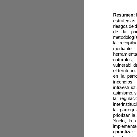
Resumen:
la