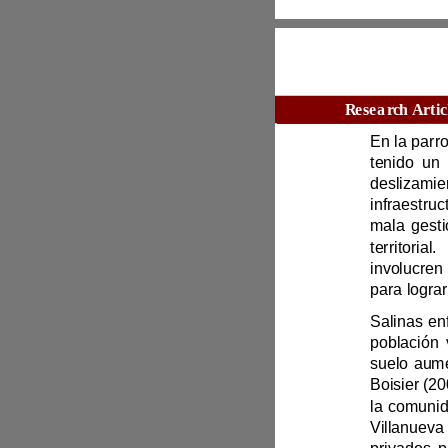
Boisi