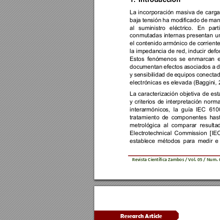
1.
Introducción
La 
incorporación 
masiva 
de 
carga
baja 
tensión 
ha 
modificado 
de 
man
al 
suministro 
eléctrico. 
En 
part
conmutadas 
internas 
presentan 
u
el contenido 
armónico de corriente
la impedancia 
de red, 
inducir 
defo
Estos 
fenómenos 
se 
enmarcan 
documentan 
efectos 
asociados 
a 
d
y 
sensibilidad 
de 
equipos 
conectad
electrónicas es elevada (Ba
ggini,
La 
caracterización 
objetiva 
de 
est
y 
criterios 
de 
interpretación 
norma
interarmónicos, 
la 
guía 
IEC 
610
tratamiento 
de 
componentes 
has
metrológica 
al 
comparar 
resulta
Electrotechnical 
Commission 
[IE
establece 
métodos 
para 
medir 
e
Revista Científica 
Zambos / Vol. 0
5 
/ Num. 
Research Article 