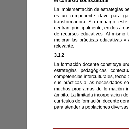
el contexto sociocultural
centran, prin
relevante.
3.1.2 
Formación Docente
muchos programas
para atender a poblac