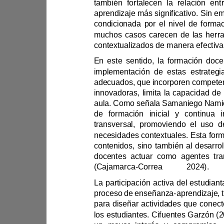
también fortalecen
muchos casos carecen de las
innovadoras, limit
transversal, promoviendo el uso 
(
Cajamarca
-
Correa
et al., 
2024).
proceso de enseñanza
-
los