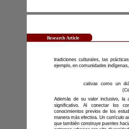
Research Article
ejemplo, e
prácticas edu
estudiantes como a los docentes
(
manera más efectiva. 