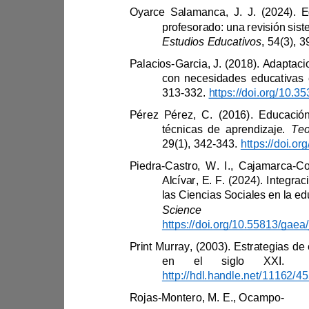
Estudios Educativos
, 54(
Palacios
-
313
-
332. 
técnicas de aprendizaje. 
29(1), 342
-
343. 
Piedra
-
Castro, W. I., Cajamarca
-
las 
en el siglo XXI. 
Rojas
-
Montero, M. E., Ocampo
-