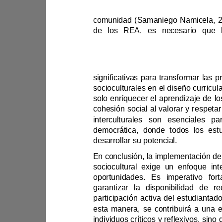
de los REA, e
pedagógico.
so
democrática,
desarrollar su potencial.
garantizar la disp
individuos críticos y reflexivo