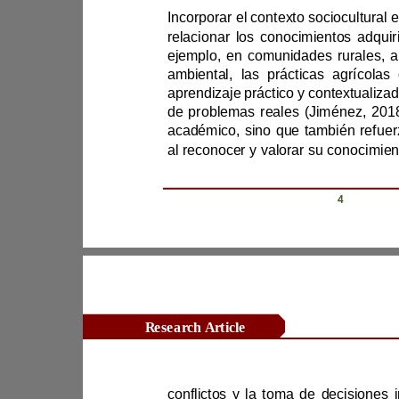
relacionar los 
aprendizaje práctico y co
al reconocer y valorar su con
Revista Científica Zambos / Vol. 0
4
Research Article