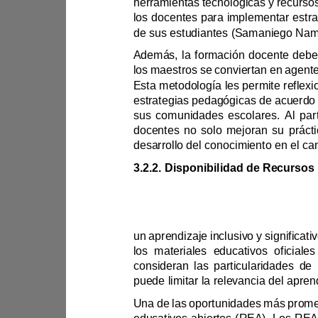
los docentes para implementar e
es
desarroll
3.2.2. 
Disponibilidad de Recursos
puede 