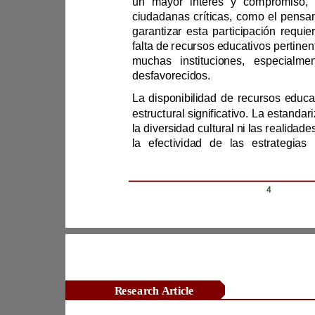
garantizar esta pa
desfavorecidos.
Revista Científica Zambos / Vol. 0
4
Research Article