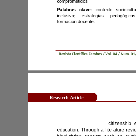
comprometidos.
Palabras clave: 
formación docente.
Revista Científica Zambos / Vol. 0
4
Research Article
Abstract:
enrich the subject of 