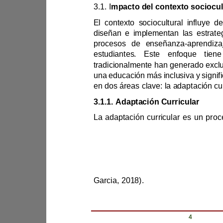
3.1. 
I
procesos de enseñanza
-
estudiantes. Este enfoq
3.1.1. 
Adaptación Curricular
económicos
Garcia
, 2018).
Revista Científica Zambos / Vol. 0
4