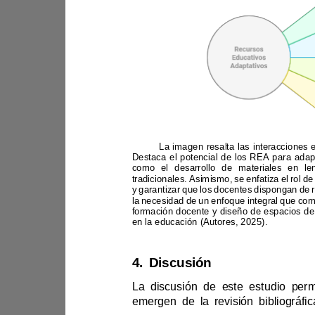
Nota:
y garantizar que los
en la educación (Autores, 202
5
).
4.
Discusión