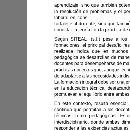
laboral en cons
Según 
SITEAL. (s.f.)
p
de adaptarse a las necesida
La
interdisciplinario, dond