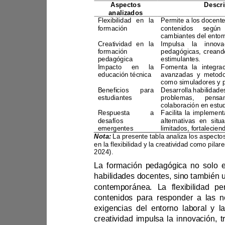
Aspectos 
analizados
Flexibilidad en la 
formación 
pedagógica
Creatividad en la 
formación 
pedagógica
estimulantes.
Impacto en la 
educación técnica
Beneficios para 
estudiantes
Respuesta a 
desafíos 
emergentes
Nota:
en la flexibilidad y la 
2024).
contenidos para re