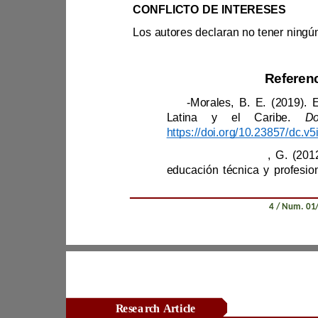
CONFLICTO DE INTERESES
Anchundia
-
Latina y el Caribe. 
Baranda, J., & Santamaìa
Revista Científica Zambos / Vol. 0
4
Research Article