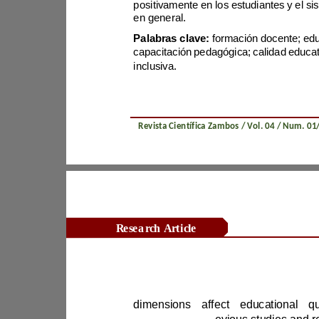
en general.
Palabras clave: 
inclusiva.
Revista Científica Zambos / Vol. 0
4
Research Article
Abstract: