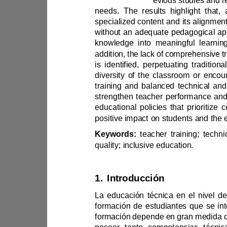
methodology, pr
without an adequa
is identified, perpetuat
strengthen teacher performa
Keywords:
quality; inclusive education.
1.
Introducción