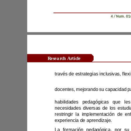
Revista Científica Zambos / Vol. 0
4
Research Article
habilidades pedag
experiencia de aprendizaje.