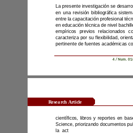
en una revisión 
empíricos pre
Revista Científica Zambos / Vol. 0
4
Research Article
la act