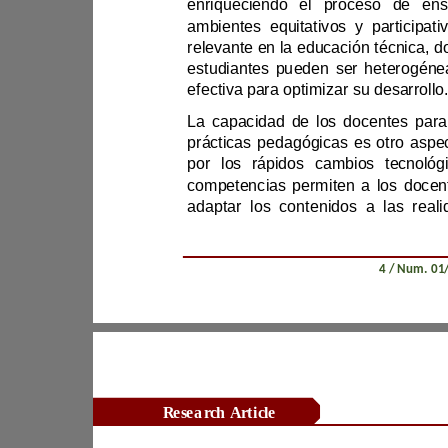
enriqueciendo el proce
efectiva para optimizar su desarroll
competencias permi
Revista Científica Zambos / Vol. 0
4
Research Article