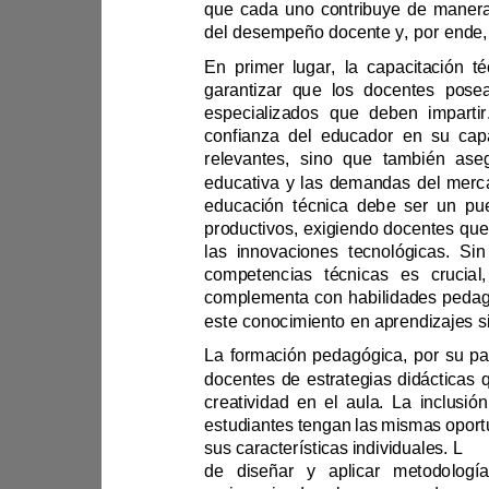
confianza del educador
estudi
sus características individuales.
L