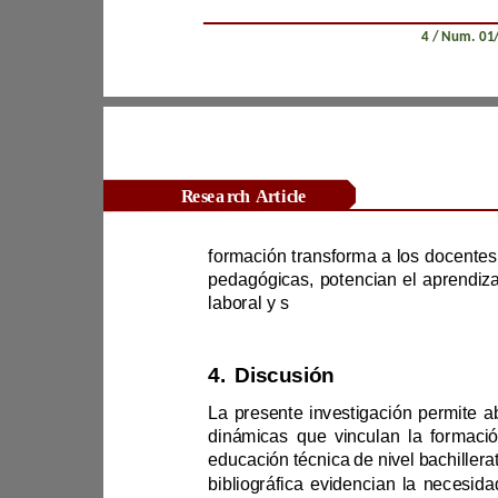
Revista Científica Zambos / Vol. 0
4
Research Article
laboral y s
4.
Discusión