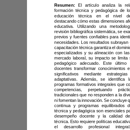
Resumen:
revisión bibliogr