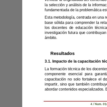
ámbito.
3.
Resultados
3.1. 
impartir, sino
Revista Científica Zambos / Vol. 0
4