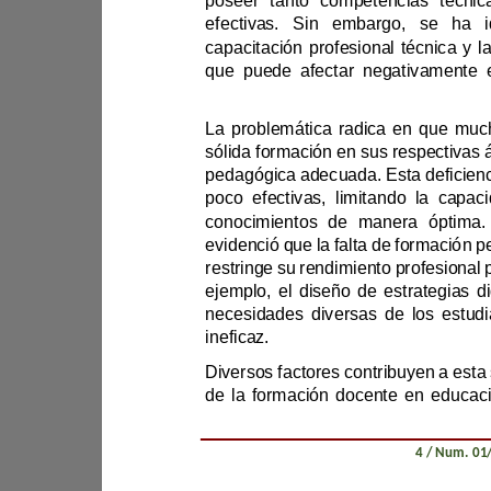
poseer t
que puede afectar negativame
Mora et al., 2024).
poco efectiv
restringe su rendimiento 
ineficaz.
Revista Científica Zambos / Vol. 0
4