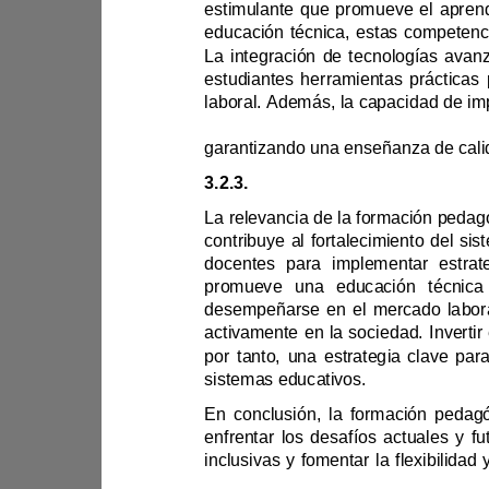
estimulante que promueve el apr
3.2.
3
. 
contribuye al 
sistemas educativos.