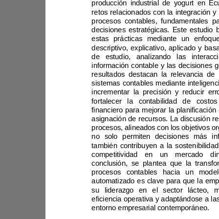
financiero para mejorar la planifica
competitividad en 
eficiencia operativa y adaptánd
entorno empresarial contemporáneo.