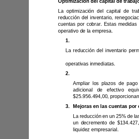
Optimización del capit
operativo
de la empresa.
1.
operativas inmediatas.
2.
3.
liquidez empresarial.