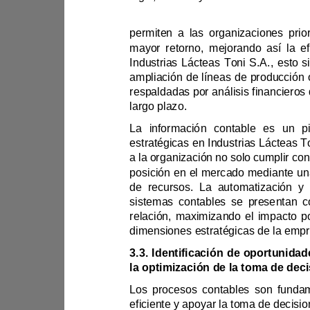
Industrias Láctea
largo plazo.
L
posición e
relación, maximizando el im