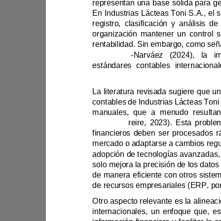
En Industrias
rentabilidad. Sin em
& Moreno
-
(Chandi F
adopción de tecnologías 
de recursos empresariales