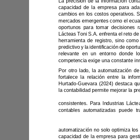
mercados em
herramienta de regi
competencia exige una constant
Hurtado
-
la contabil
contables auto