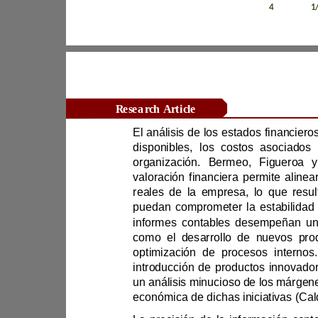
Revista Científica Zambos / Vol. 0
4
/ Num. 0
1
Research Article
valoración financiera
informes contables desempeña
económica de dichas iniciativas (