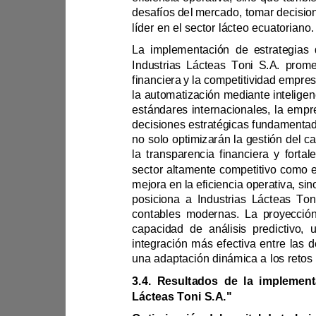
líder en el sector lácteo ecuatoriano.
la automa
no solo opti
mejora en la 
capacidad de análisis p
Lácteas Toni S.A."