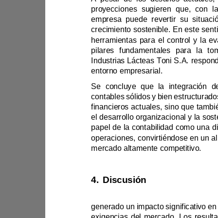
crecimiento sostenibl
Industrias Lácteas Toni S.A. respo
entorno empresarial.
S
el desarr
mer
cado altamente competitivo.
4.
Discusión