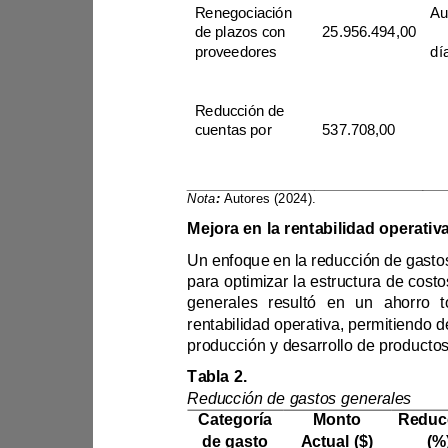
Renegociación 
de plazos con 
25.956.494,00
proveedores
Reducción de 
cuentas por 
537.708,00
cobrar
Nota
:
Autores (2024)
.
Mejora en la rentabilidad
Tabla 2
.
Reducción de gastos generales
Categoría 
Monto 
de gasto
Actual ($)
(