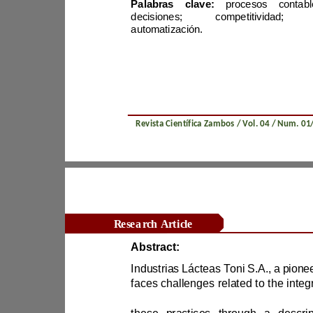
Palabras clave:
automatización.
Revista Científica Zambos / Vol. 0
4
/ Num. 0
1
Research Article
Abstract:
Industrias Lácteas