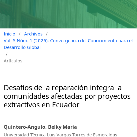
Inicio
/
Archivos
/
Vol. 5 Núm. 1 (2026): Convergencia del Conocimiento para el
Desarrollo Global
/
Artículos
⁠Desafíos de la reparación integral a
comunidades afectadas por proyectos
extractivos en Ecuador
Quintero-Angulo, Belky María
Universidad Técnica Luis Vargas Torres de Esmeraldas