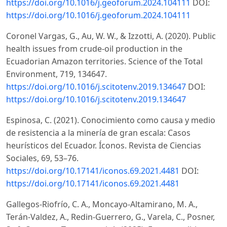
https://doi.org/10.1016/j.geoforum.2024.104111
DOI:
https://doi.org/10.1016/j.geoforum.2024.104111
Coronel Vargas, G., Au, W. W., & Izzotti, A. (2020). Public
health issues from crude-oil production in the
Ecuadorian Amazon territories. Science of the Total
Environment, 719, 134647.
https://doi.org/10.1016/j.scitotenv.2019.134647
DOI:
https://doi.org/10.1016/j.scitotenv.2019.134647
Espinosa, C. (2021). Conocimiento como causa y medio
de resistencia a la minería de gran escala: Casos
heurísticos del Ecuador. Íconos. Revista de Ciencias
Sociales, 69, 53–76.
https://doi.org/10.17141/iconos.69.2021.4481
DOI:
https://doi.org/10.17141/iconos.69.2021.4481
Gallegos-Riofrío, C. A., Moncayo-Altamirano, M. A.,
Terán-Valdez, A., Redin-Guerrero, G., Varela, C., Posner,