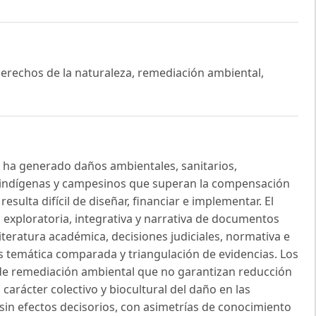
 derechos de la naturaleza, remediación ambiental,
 ha generado daños ambientales, sanitarios,
s indígenas y campesinos que superan la compensación
esulta difícil de diseñar, financiar e implementar. El
ca exploratoria, integrativa y narrativa de documentos
teratura académica, decisiones judiciales, normativa e
is temática comparada y triangulación de evidencias. Los
s de remediación ambiental que no garantizan reducción
 carácter colectivo y biocultural del daño en las
 sin efectos decisorios, con asimetrías de conocimiento