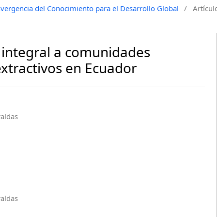
vergencia del Conocimiento para el Desarrollo Global
/
Artícul
n integral a comunidades
extractivos en Ecuador
raldas
raldas