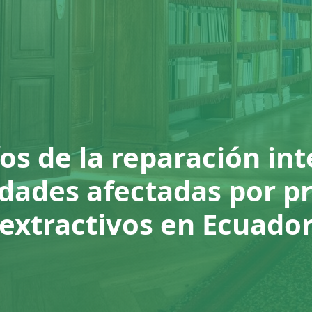
íos de la reparación int
ades afectadas por p
extractivos en Ecuado