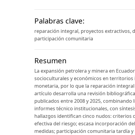
Palabras clave:
reparación integral, proyectos extractivos,
participación comunitaria
Resumen
La expansión petrolera y minera en Ecuador
socioculturales y económicos en territorio
monetaria, por lo que la reparación integral r
artículo desarrolla una revisión bibliográfi
publicados entre 2008 y 2025, combinando li
informes técnico institucionales, con síntes
hallazgos identifican cinco nudos: criterio
efectiva del riesgo; escasa incorporación del
medidas; participación comunitaria tardía y