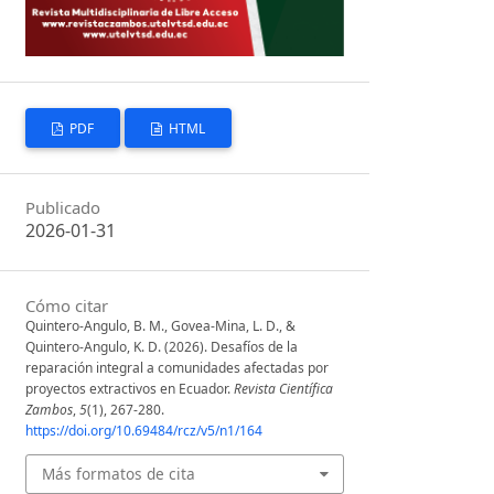
PDF
HTML
Publicado
2026-01-31
Cómo citar
Quintero-Angulo, B. M., Govea-Mina, L. D., &
Quintero-Angulo, K. D. (2026). ⁠Desafíos de la
reparación integral a comunidades afectadas por
proyectos extractivos en Ecuador.
Revista Científica
Zambos
,
5
(1), 267-280.
https://doi.org/10.69484/rcz/v5/n1/164
Más formatos de cita