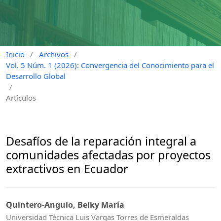
Inicio
/
Archivos
/
Vol. 5 Núm. 1 (2026): Convergencia del Conocimiento para el
Desarrollo Global
/
Artículos
⁠Desafíos de la reparación integral a
comunidades afectadas por proyectos
extractivos en Ecuador
Quintero-Angulo, Belky María
Universidad Técnica Luis Vargas Torres de Esmeraldas