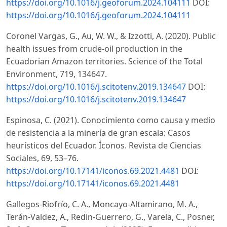
https://doi.org/10.1016/j.geoforum.2024.104111
DOI:
https://doi.org/10.1016/j.geoforum.2024.104111
Coronel Vargas, G., Au, W. W., & Izzotti, A. (2020). Public
health issues from crude-oil production in the
Ecuadorian Amazon territories. Science of the Total
Environment, 719, 134647.
https://doi.org/10.1016/j.scitotenv.2019.134647
DOI:
https://doi.org/10.1016/j.scitotenv.2019.134647
Espinosa, C. (2021). Conocimiento como causa y medio
de resistencia a la minería de gran escala: Casos
heurísticos del Ecuador. Íconos. Revista de Ciencias
Sociales, 69, 53–76.
https://doi.org/10.17141/iconos.69.2021.4481
DOI:
https://doi.org/10.17141/iconos.69.2021.4481
Gallegos-Riofrío, C. A., Moncayo-Altamirano, M. A.,
Terán-Valdez, A., Redin-Guerrero, G., Varela, C., Posner,