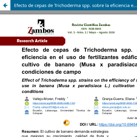
Efecto de cepas de Trichoderma spp. sobre la eficiencia en el uso de fertilizantes edáficos en el cultivo de banano (Musa x paradisiaca L.) en condiciones de campo