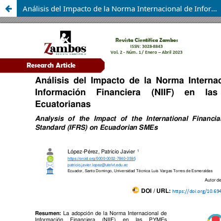
Análisis del Impacto de la Norma Internacional de Información Financiera (NIIF) en las PYMEs Ecuatorianas