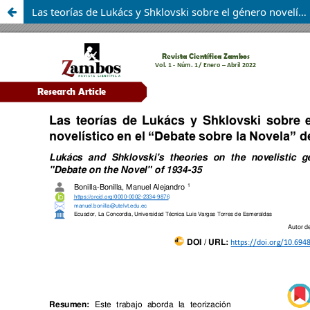
Las teorías de Lukács y Shklovski sobre el género novelístico en el “Debate sobre la Novela” de 1934-35