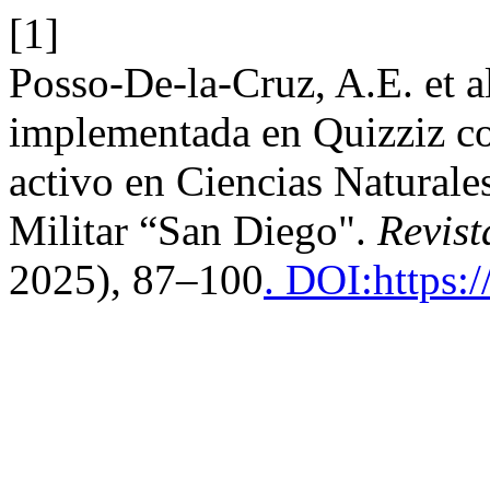
[1]
Posso-De-la-Cruz, A.E. et a
implementada en Quizziz co
activo en Ciencias Natural
Militar “San Diego".
Revist
2025), 87–100
. DOI:https: