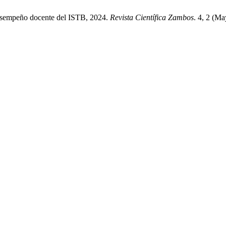
 desempeño docente del ISTB, 2024.
Revista Científica Zambos
. 4, 2 (M