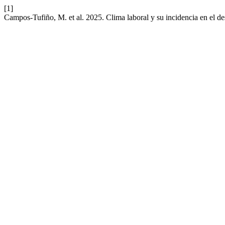
[1]
Campos-Tufiño, M. et al. 2025. Clima laboral y su incidencia en el