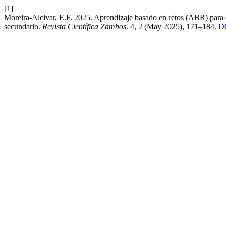
[1]
Moreira-Alcivar, E.F. 2025. Aprendizaje basado en retos (ABR) para e
secundario.
Revista Científica Zambos
. 4, 2 (May 2025), 171–184
. D