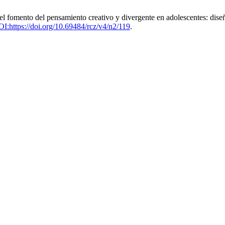
l fomento del pensamiento creativo y divergente en adolescentes: diseñ
OI:https://doi.org/10.69484/rcz/v4/n2/119
.