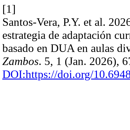
[1]
Santos-Vera, P.Y. et al. 202
estrategia de adaptación cu
basado en DUA en aulas di
Zambos
. 5, 1 (Jan. 2026), 
DOI:https://doi.org/10.694