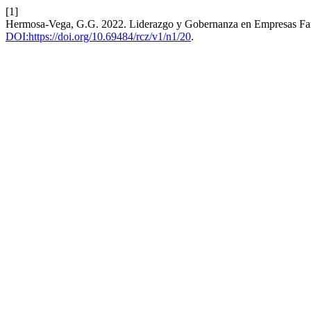
[1]
Hermosa-Vega, G.G. 2022. Liderazgo y Gobernanza en Empresas Fam
DOI:https://doi.org/10.69484/rcz/v1/n1/20
.