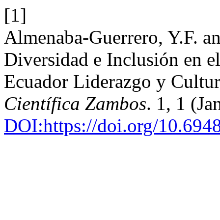
[1]
Almenaba-Guerrero, Y.F. an
Diversidad e Inclusión en e
Ecuador Liderazgo y Cultur
Científica Zambos
. 1, 1 (J
DOI:https://doi.org/10.694