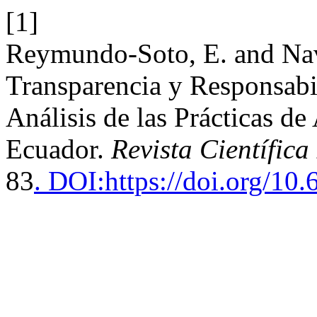
[1]
Reymundo-Soto, E. and Na
Transparencia y Responsabi
Análisis de las Prácticas d
Ecuador.
Revista Científic
83
. DOI:https://doi.org/10