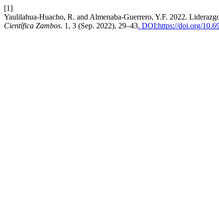
[1]
Yaulilahua-Huacho, R. and Almenaba-Guerrero, Y.F. 2022. Liderazgo 
Científica Zambos
. 1, 3 (Sep. 2022), 29–43
. DOI:https://doi.org/10.