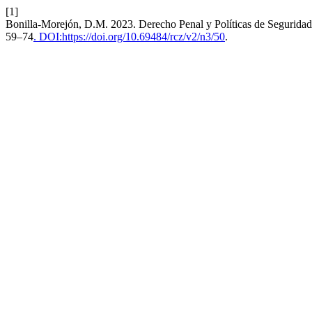
[1]
Bonilla-Morejón, D.M. 2023. Derecho Penal y Políticas de Seguridad 
59–74
. DOI:https://doi.org/10.69484/rcz/v2/n3/50
.