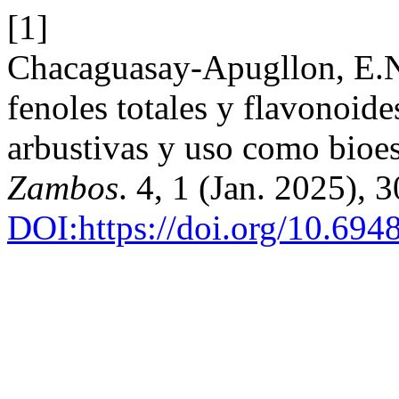
[1]
Chacaguasay-Apugllon, E.N.
fenoles totales y flavonoide
arbustivas y uso como bioe
Zambos
. 4, 1 (Jan. 2025), 
DOI:https://doi.org/10.694