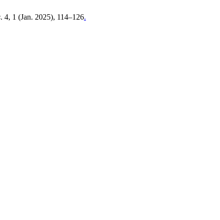
s
. 4, 1 (Jan. 2025), 114–126
.