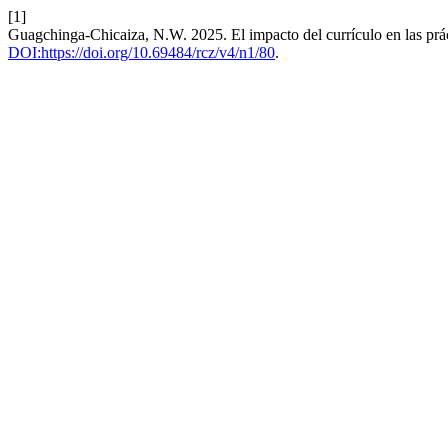
[1]
Guagchinga-Chicaiza, N.W. 2025. El impacto del currículo en las prác
DOI:https://doi.org/10.69484/rcz/v4/n1/80
.