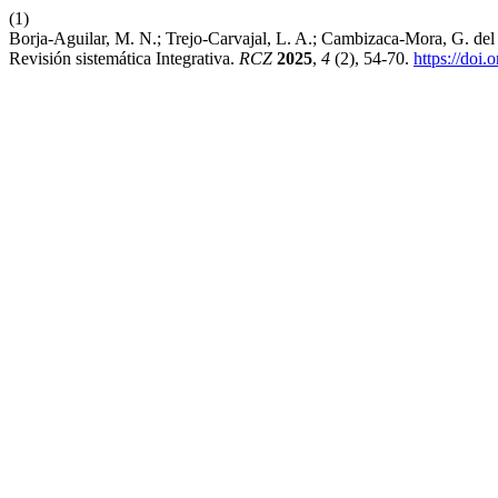
(1)
Borja-Aguilar, M. N.; Trejo-Carvajal, L. A.; Cambizaca-Mora, G. del 
Revisión sistemática Integrativa.
RCZ
2025
,
4
(2), 54-70.
https://doi