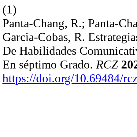
(1)
Panta-Chang, R.; Panta-Ch
Garcia-Cobas, R. Estrategia
De Habilidades Comunicati
En séptimo Grado.
RCZ
20
https://doi.org/10.69484/rc