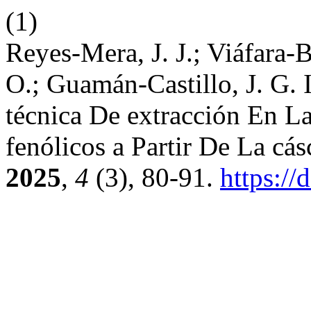
(1)
Reyes-Mera, J. J.; Viáfara-
O.; Guamán-Castillo, J. G.
técnica De extracción En 
fenólicos a Partir De La c
2025
,
4
(3), 80-91.
https://