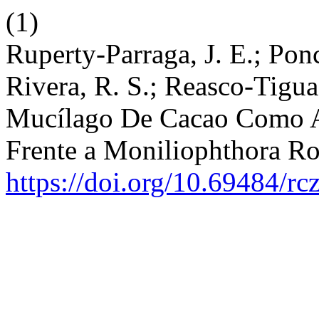
(1)
Ruperty-Parraga, J. E.; Pon
Rivera, R. S.; Reasco-Tigua
Mucílago De Cacao Como Ag
Frente a Moniliophthora Ro
https://doi.org/10.69484/rc