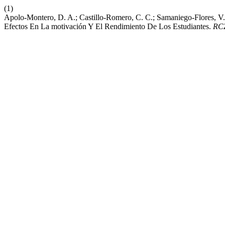
(1)
Apolo-Montero, D. A.; Castillo-Romero, C. C.; Samaniego-Flores, V.
Efectos En La motivación Y El Rendimiento De Los Estudiantes.
RC