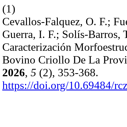
(1)
Cevallos-Falquez, O. F.; Fu
Guerra, I. F.; Solís-Barros,
Caracterización Morfoestru
Bovino Criollo De La Prov
2026
,
5
(2), 353-368.
https://doi.org/10.69484/rc