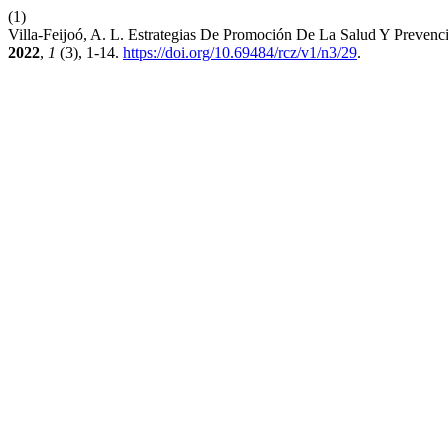
(1)
Villa-Feijoó, A. L. Estrategias De Promoción De La Salud Y Preve
2022
,
1
(3), 1-14.
https://doi.org/10.69484/rcz/v1/n3/29
.