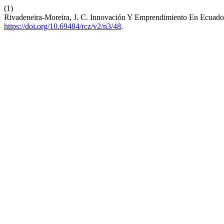
(1)
Rivadeneira-Moreira, J. C. Innovación Y Emprendimiento En Ecuador
https://doi.org/10.69484/rcz/v2/n3/48
.