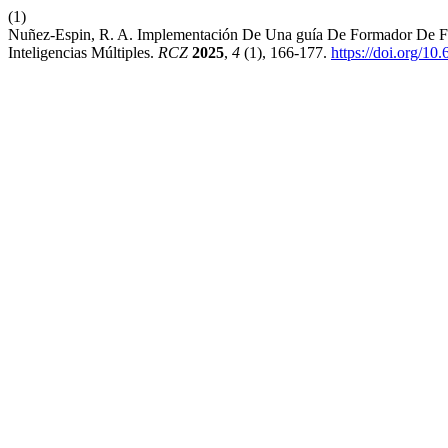
(1)
Nuñez-Espin, R. A. Implementación De Una guía De Formador De Fo
Inteligencias Múltiples.
RCZ
2025
,
4
(1), 166-177.
https://doi.org/10