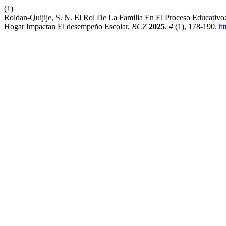
(1)
Roldan-Quijije, S. N. El Rol De La Familia En El Proceso Educativo
Hogar Impactan El desempeño Escolar.
RCZ
2025
,
4
(1), 178-190.
ht