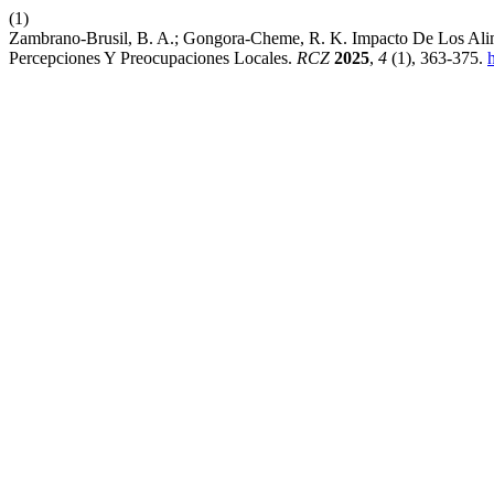
(1)
Zambrano-Brusil, B. A.; Gongora-Cheme, R. K. Impacto De Los Ali
Percepciones Y Preocupaciones Locales.
RCZ
2025
,
4
(1), 363-375.