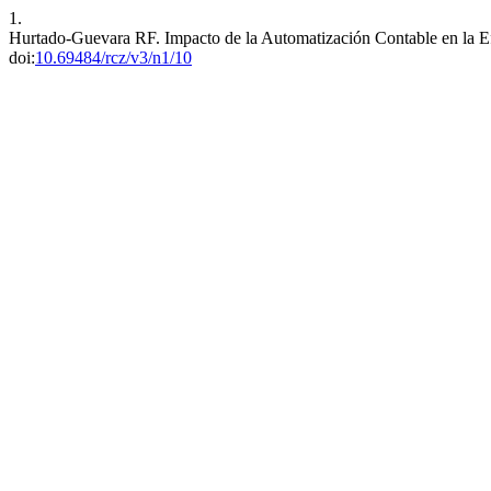
1.
Hurtado-Guevara RF. Impacto de la Automatización Contable en la E
doi:
10.69484/rcz/v3/n1/10