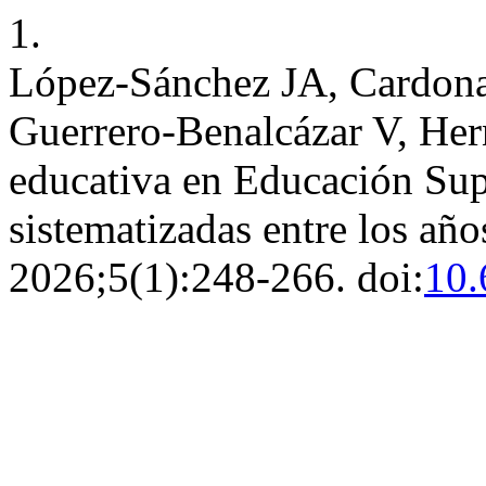
1.
López-Sánchez JA, Cardona
Guerrero-Benalcázar V, Her
educativa en Educación Supe
sistematizadas entre los añ
2026;5(1):248-266. doi:
10.