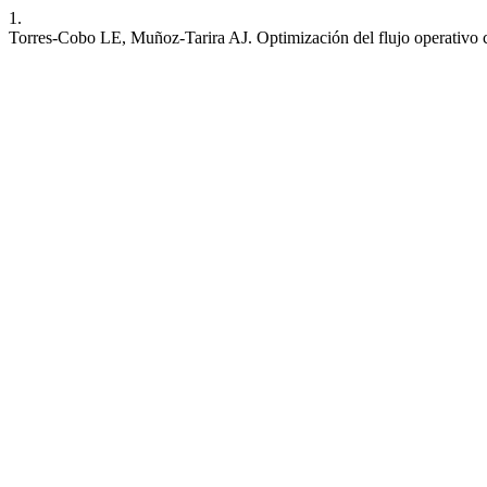
1.
Torres-Cobo LE, Muñoz-Tarira AJ. Optimización del flujo operativo co