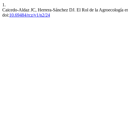
1.
Caicedo-Aldaz JC, Herrera-Sánchez DJ. El Rol de la Agroecología en
doi:
10.69484/rcz/v1/n2/24