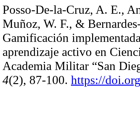
Posso-De-la-Cruz, A. E., An
Muñoz, W. F., & Bernardes-
Gamificación implementada 
aprendizaje activo en Cienc
Academia Militar “San Die
4
(2), 87-100.
https://doi.o