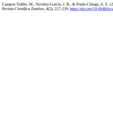
Campos-Tufiño, M., Nevárez-García, J. B., & Prado-Chinga, A. E. (2
Revista Científica Zambos
,
4
(2), 227-239.
https://doi.org/10.69484/r