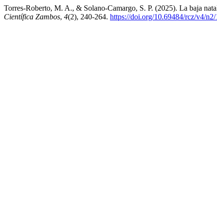
Torres-Roberto, M. A., & Solano-Camargo, S. P. (2025). La baja nata
Científica Zambos
,
4
(2), 240-264.
https://doi.org/10.69484/rcz/v4/n2