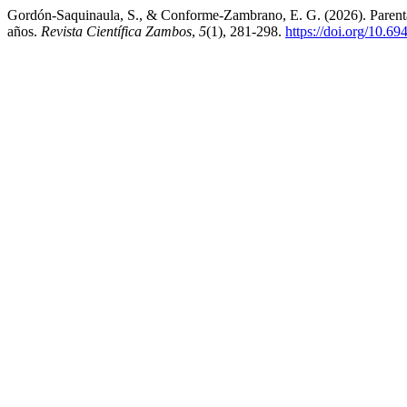
Gordón-Saquinaula, S., & Conforme-Zambrano, E. G. (2026). Parentali
años.
Revista Científica Zambos
,
5
(1), 281-298.
https://doi.org/10.69