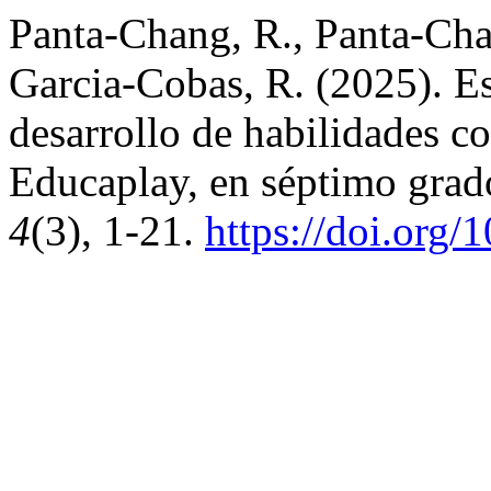
Panta-Chang, R., Panta-Ch
Garcia-Cobas, R. (2025). Est
desarrollo de habilidades c
Educaplay, en séptimo gra
4
(3), 1-21.
https://doi.org/