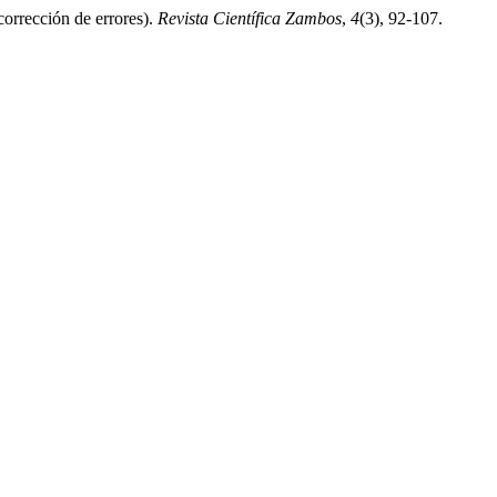
orrección de errores).
Revista Científica Zambos
,
4
(3), 92-107.