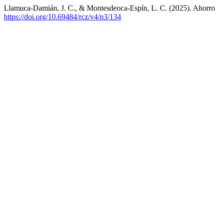
Llamuca-Damián, J. C., & Montesdeoca-Espín, L. C. (2025). Ahorro e
https://doi.org/10.69484/rcz/v4/n3/134