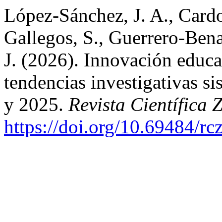
López-Sánchez, J. A., Card
Gallegos, S., Guerrero-Bena
J. (2026). Innovación educa
tendencias investigativas si
y 2025.
Revista Científica
https://doi.org/10.69484/rc