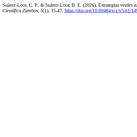
Suárez-Loor, C. P., & Suárez-Loor, B. E. (2026). Estrategias verdes 
Científica Zambos
,
5
(1), 35-47.
https://doi.org/10.69484/rcz/v5/n1/14