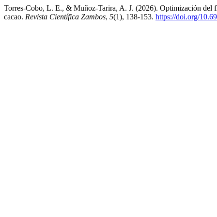
Torres-Cobo, L. E., & Muñoz-Tarira, A. J. (2026). Optimización del fl
cacao.
Revista Científica Zambos
,
5
(1), 138-153.
https://doi.org/10.