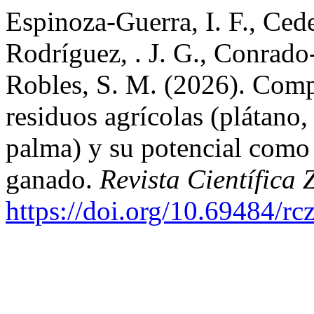
Espinoza-Guerra, I. F., Ce
Rodríguez, . J. G., Conrado
Robles, S. M. (2026). Comp
residuos agrícolas (plátano,
palma) y su potencial como 
ganado.
Revista Científica
https://doi.org/10.69484/rc